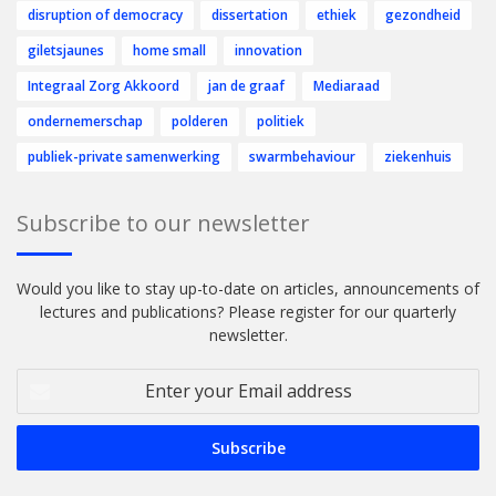
disruption of democracy
dissertation
ethiek
gezondheid
giletsjaunes
home small
innovation
Integraal Zorg Akkoord
jan de graaf
Mediaraad
ondernemerschap
polderen
politiek
publiek-private samenwerking
swarmbehaviour
ziekenhuis
Subscribe to our newsletter
Would you like to stay up-to-date on articles, announcements of
lectures and publications? Please register for our quarterly
newsletter.
Enter
your
Email
address