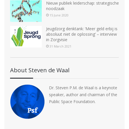
Nieuw publiek leiderschap: strategische
noodzaak
15 June 2020
Jeugdzorg denktank: ‘Meer geld erbij is
absoluut niet de oplossing’ – interview
in Zorgvisie
31 March 2021
About Steven de Waal
Dr. Steven P.M. de Waal is a keynote
speaker, author and chairman of the
Public Space Foundation.